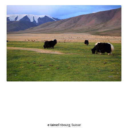
e-laine
Fribourg, Suisse