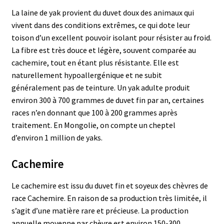
La laine de yak provient du duvet doux des animaux qui
vivent dans des conditions extrêmes, ce qui dote leur
toison d’un excellent pouvoir isolant pour résister au froid.
La fibre est très douce et légère, souvent comparée au
cachemire, tout en étant plus résistante. Elle est
naturellement hypoallergénique et ne subit
généralement pas de teinture. Un yak adulte produit
environ 300 à 700 grammes de duvet fin par an, certaines
races n’en donnant que 100 à 200 grammes après
traitement. En Mongolie, on compte un cheptel
d’environ 1 million de yaks.
Cachemire
Le cachemire est issu du duvet fin et soyeux des chèvres de
race Cachemire. En raison de sa production très limitée, il
s’agit d’une matière rare et précieuse. La production
annuelle moyenne par chèvre est environ 150-300