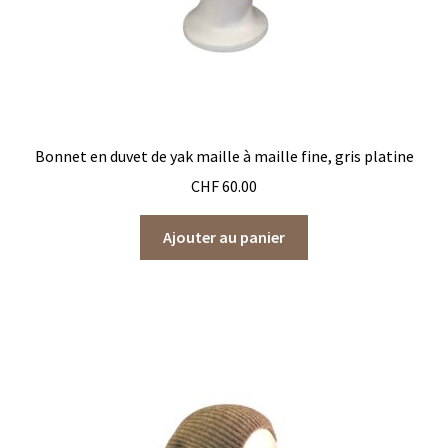
du
produit
Bonnet en duvet de yak maille à maille fine, gris platine
CHF
60.00
Ajouter au panier